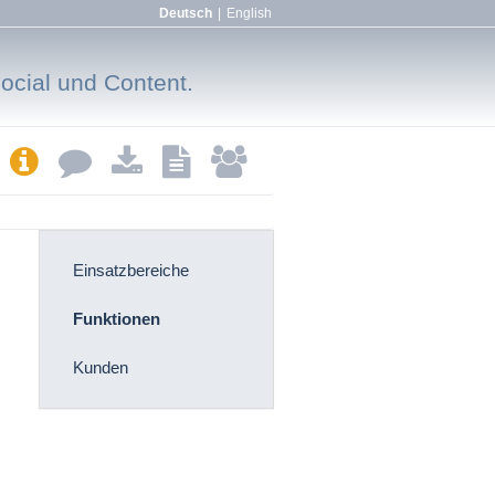
Deutsch
|
English
Social und Content.
Einsatzbereiche
Funktionen
Kunden