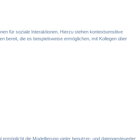
n für soziale Interaktionen. Hierzu stehen kontextsensitive
 bereit, die es beispielsweise ermöglichen, mit Kollegen über
rmöglicht die Modellierung vieler benutzer- und datengesteuerter