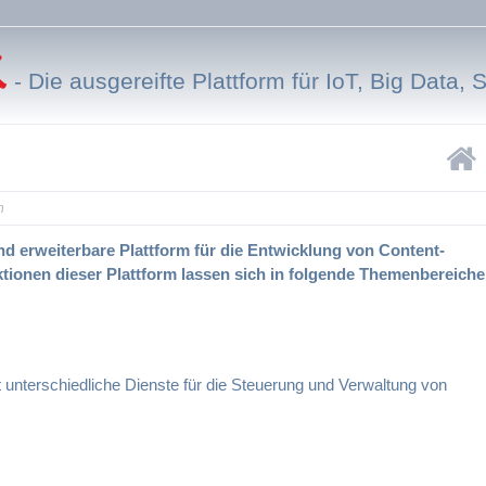
-
Die ausgereifte Plattform für IoT, Big Data, 
n
d erweiterbare Plattform für die Entwicklung von Content-
tionen dieser Plattform lassen sich in folgende Themenbereiche
nterschiedliche Dienste für die Steuerung und Verwaltung von