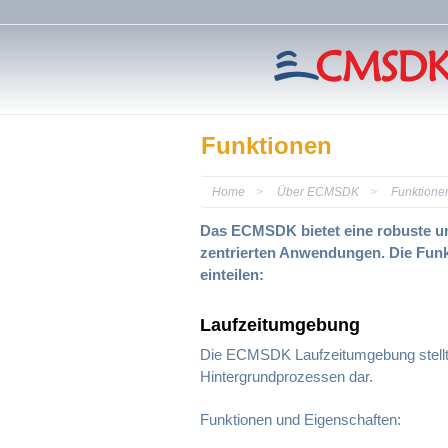
Funktionen
Home
Über ECMSDK
Funktione
Das ECMSDK bietet eine robuste un
zentrierten Anwendungen. Die Funk
einteilen:
Laufzeitumgebung
Die ECMSDK Laufzeitumgebung stellt u
Hintergrundprozessen dar.
Funktionen und Eigenschaften: