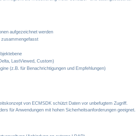
ionen aufgezeichnet werden
tät zusammengefasst
Objektebene
Delta, LastViewed, Custom)
ine (z.B. für Benachrichtigungen und Empfehlungen)
rheitskonzept von ECMSDK schützt Daten vor unbefugtem Zugriff.
ers für Anwendungen mit hohen Sicherheitsanforderungen geeignet.