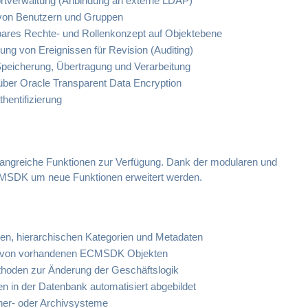
ortverwaltung (Anbindung an externe LDAP)
 von Benutzern und Gruppen
bares Rechte- und Rollenkonzept auf Objektebene
ung von Ereignissen für Revision (Auditing)
 Speicherung, Übertragung und Verarbeitung
über Oracle Transparent Data Encryption
hentifizierung
angreiche Funktionen zur Verfügung. Dank der modularen und
ECMSDK um neue Funktionen erweitert werden.
ten, hierarchischen Kategorien und Metadaten
n von vorhandenen ECMSDK Objekten
thoden zur Änderung der Geschäftslogik
 in der Datenbank automatisiert abgebildet
her- oder Archivsysteme