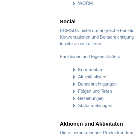
WORM
Social
ECMSDK bietet umfangreiche Funktione
Konversationen und Benachrichtigungen
Inhalte zu diskutieren.
Funktionen und Eigenschaften:
Kommentare
Aktivitätslisten
Benachrichtigungen
Folgen und Teilen
Beziehungen
Statusmeldungen
Aktionen und Aktivitäten
Diese herausragende Produktmerkmal e