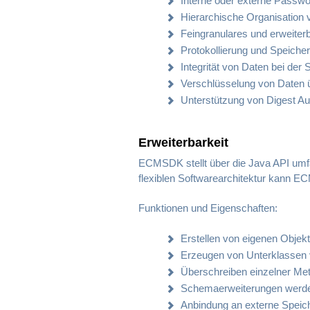
Interne oder externe Passw
Hierarchische Organisation
Feingranulares und erweiter
Protokollierung und Speicher
Integrität von Daten bei der
Verschlüsselung von Daten 
Unterstützung von Digest Aut
Erweiterbarkeit
ECMSDK stellt über die Java API umf
flexiblen Softwarearchitektur kann 
Funktionen und Eigenschaften:
Erstellen von eigenen Objek
Erzeugen von Unterklasse
Überschreiben einzelner Me
Schemaerweiterungen werden
Anbindung an externe Speic