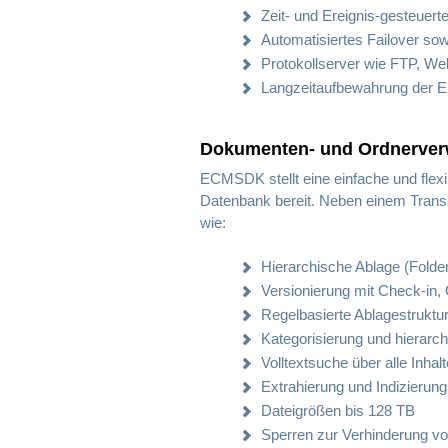
Zeit- und Ereignis-gesteuer
Automatisiertes Failover so
Protokollserver wie FTP, 
Langzeitaufbewahrung der Ere
Dokumenten- und Ordnerver
ECMSDK stellt eine einfache und flex
Datenbank bereit. Neben einem Trans
wie:
Hierarchische Ablage (Folder
Versionierung mit Check-in,
Regelbasierte Ablagestruktu
Kategorisierung und hierarc
Volltextsuche über alle Inhal
Extrahierung und Indizierun
Dateigrößen bis 128 TB
Sperren zur Verhinderung v