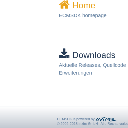
Home
ECMSDK homepage
Downloads
Aktuelle Releases, Quellcode
Erweiterungen
ECMSDK is powered by
© 2002-2018 inxire GmbH
·
Alle Rechte vorb