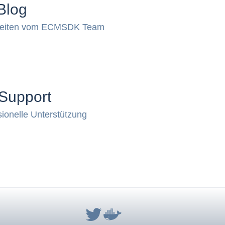
Blog
keiten vom ECMSDK Team
Support
sionelle Unterstützung