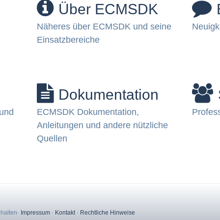
Über ECMSDK
Näheres über ECMSDK und seine
Neuig
Einsatzbereiche
Dokumentation
 und
ECMSDK Dokumentation,
Profes
Anleitungen und andere nützliche
Quellen
ehalten
·
Impressum
·
Kontakt
·
Rechtliche Hinweise